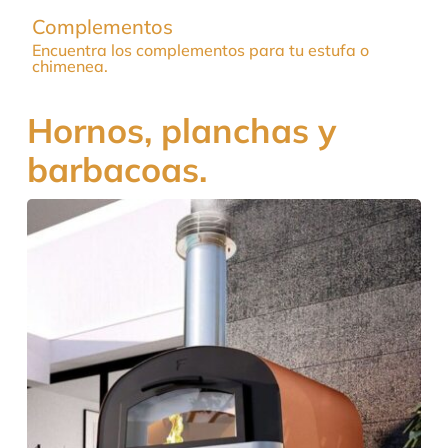
Complementos
Encuentra los complementos para tu estufa o
chimenea.
Hornos, planchas y
barbacoas.