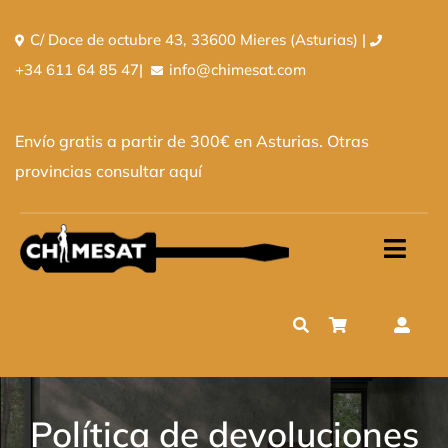
Saltar
C/ Doce de octubre 43, 33600 Mieres (Asturias) |
al
+34 611 64 85 47
|
info@chimesat.com
contenido
Envío gratis a partir de 300€ en Asturias. Otras
provincias
consultar aquí
Toggl
Navig
Inicio
Tienda
Quiénes somos
Política de devoluciones