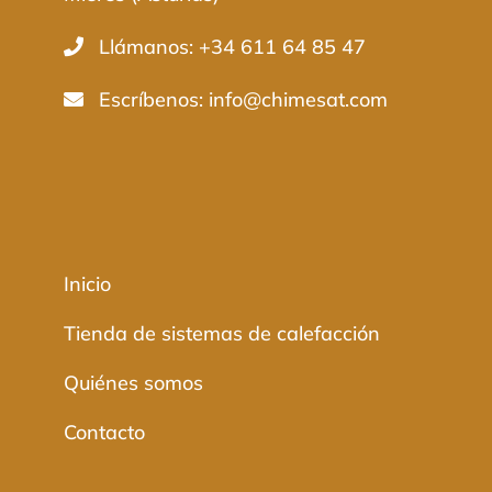
Llámanos: +34 611 64 85 47
Escríbenos:
info@chimesat.com
Inicio
Tienda de sistemas de calefacción
Quiénes somos
Contacto