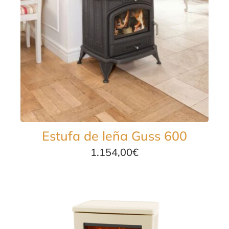
Estufa de leña Guss 600
1.154,00
€