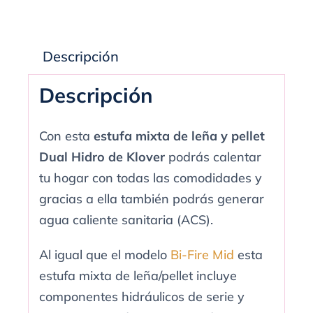
pellet
Dual
Hidro
Descripción
de
Descripción
Klover
cantidad
Con esta
estufa mixta de leña y pellet
Dual Hidro de Klover
podrás calentar
tu hogar con todas las comodidades y
gracias a ella también podrás generar
agua caliente sanitaria (ACS).
Al igual que el modelo
Bi-Fire Mid
esta
estufa mixta de leña/pellet incluye
componentes hidráulicos de serie y