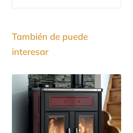
También de puede
interesar